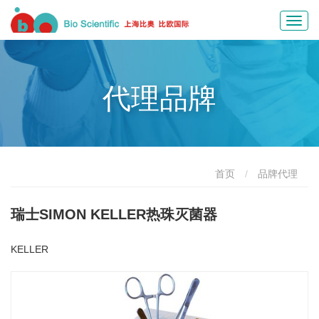
Toggl
navig
代理品牌
首页
品牌代理
瑞士SIMON KELLER热珠灭菌器
KELLER