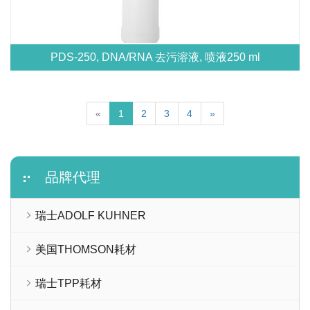
PDS-250, DNA/RNA 去污溶液, 喷液250 ml
«
1
2
3
4
»
品牌代理
瑞士ADOLF KUHNER
美国THOMSON耗材
瑞士TPP耗材