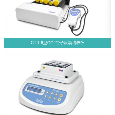
CTR-6型CO2管子滚动培养仪