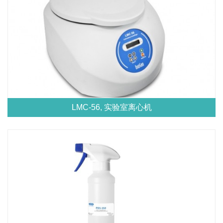
LMC-56, 实验室离心机