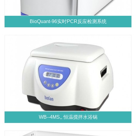
BioQuant-96实时PCR反应检测系统
WB--4MS,, 恒温搅拌水浴锅