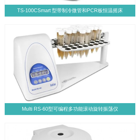
TS-100CSmart 型带制冷微管和PCR板恒温摇床
Multi RS-60型可编程多功能滚动旋转振荡仪