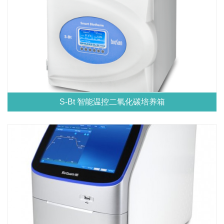
S-Bt 智能温控二氧化碳培养箱