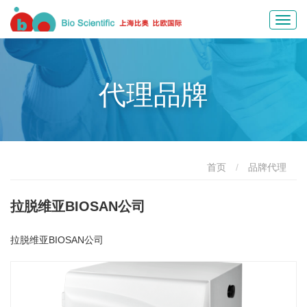
Toggl
navig
代理品牌
首页
品牌代理
拉脱维亚BIOSAN公司
拉脱维亚BIOSAN公司