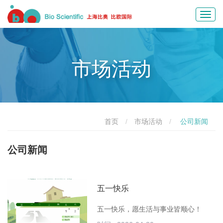
Toggl
navig
市场活动
首页
市场活动
公司新闻
公司新闻
五一快乐
五一快乐，愿生活与事业皆顺心！