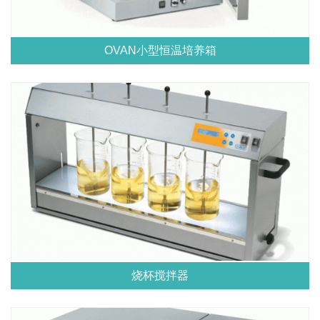
OVAN小型恒温培养箱
烧杯搅拌器