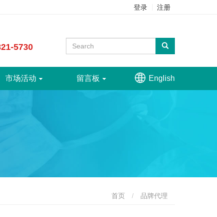
登录
注册
821-5730

市场活动
留言板
English
首页
品牌代理