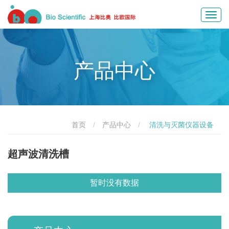
Toggl
navig
产品中心
首页
产品中心
清洗与灭菌仪器设备
超声波清洗槽
暂时没有数据