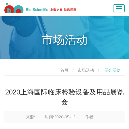
Toggl
navig
市场活动
首页
市场活动
展会展览
2020上海国际临床检验设备及用品展览
会
来源:
时间:2020-05-12
作者: