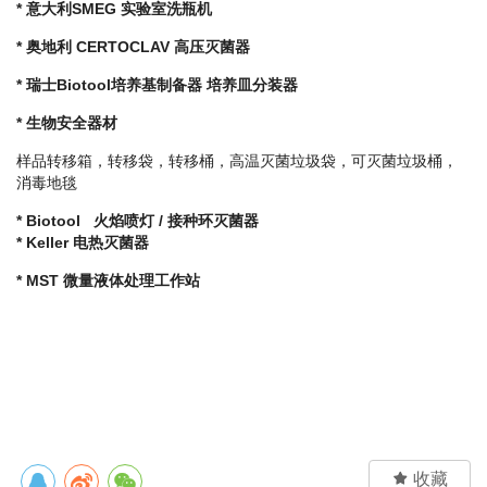
* 意大利SMEG 实验室洗瓶机
* 奥地利 CERTOCLAV 高压灭菌器
* 瑞士Biotool培养基制备器 培养皿分装器
* 生物安全器材
样品转移箱，转移袋，转移桶，高温灭菌垃圾袋，可灭菌垃圾桶，
消毒地毯
*
Biotool 火焰喷灯 / 接种环灭菌器
*
Keller 电热灭菌器
*
MST 微量液体处理工作站

收藏