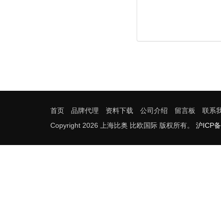
首页
品牌代理
资料下载
公司介绍
留言板
联系
Copyright 2026 上海比奥 比欧国际 版权所有。
沪ICP备