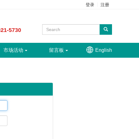
登录
注册
821-5730

市场活动
留言板
English