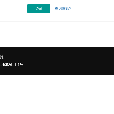
登录
忘记密码?
我们
14052611-1号